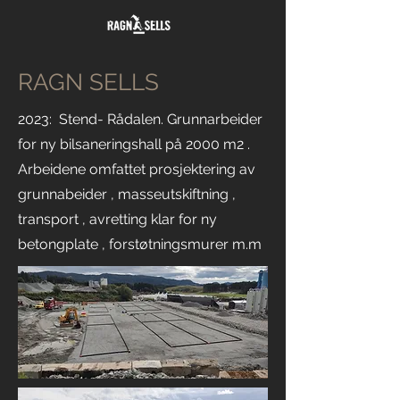
RAGN SELLS
2023: Stend- Rådalen. Grunnarbeider
for ny bilsaneringshall på 2000 m2 .
Arbeidene omfattet prosjektering av
grunnabeider , masseutskiftning ,
transport , avretting klar for ny
betongplate , forstøtningsmurer m.m