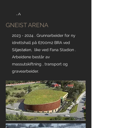
GNEIST ARENA
2023 - 2024
. Grunnarbeider for ny
idrettshall på 6700m2 BRA ved
Siljøstølen, like ved Fana Stadion .
Arbeidene består av
massutskiftning , transport og
gravearbeider.