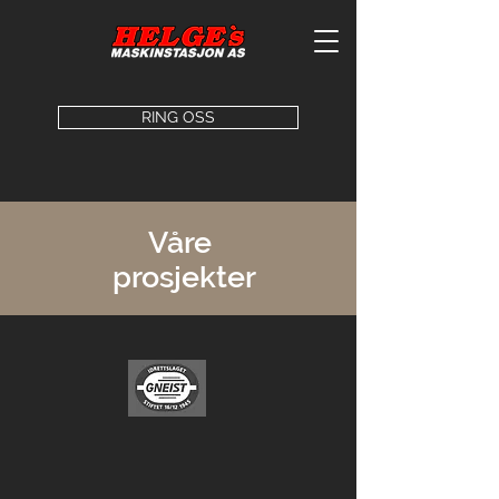
RING OSS
Våre
prosjekter