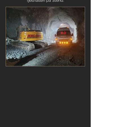
fjellhallen på Stend.