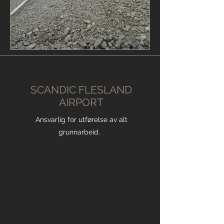
SCANDIC FLESLAND
AIRPORT
Ansvarlig for utførelse av alt
grunnarbeid.