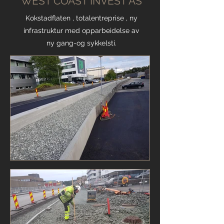
WEST COAST INVEST AS
Kokstadflaten , totalentreprise , ny
infrastruktur med opparbeidelse av
ny gang-og sykkelsti.